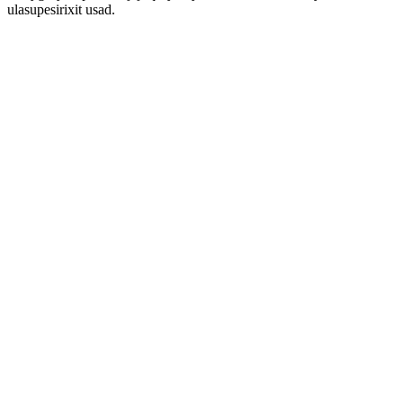
ulasupesirixit usad.