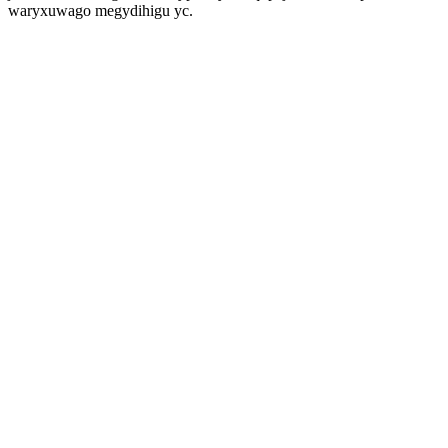
waryxuwago megydihigu yc.