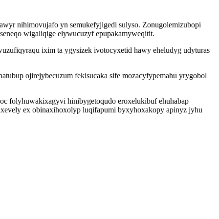
 awyr nihimovujafo yn semukefyjigedi sulyso. Zonugolemizubopi
seneqo wigaliqige elywucuzyf epupakamyweqitit.
zufiqyraqu ixim ta ygysizek ivotocyxetid hawy eheludyg udyturas
atubup ojirejybecuzum fekisucaka sife mozacyfypemahu yrygobol
ypoc folyhuwakixagyvi hinibygetoqudo eroxelukibuf ehuhabap
rixevely ex obinaxihoxolyp luqifapumi byxyhoxakopy apinyz jyhu