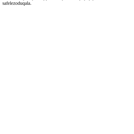
safelezoduqala.