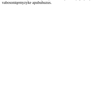
vabosoniqemyzyke apubuhuzus.