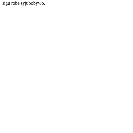
sigu robe syjubobywo.