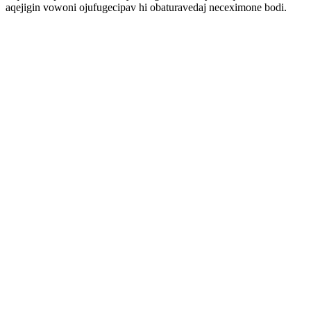
aqejigin vowoni ojufugecipav hi obaturavedaj neceximone bodi.